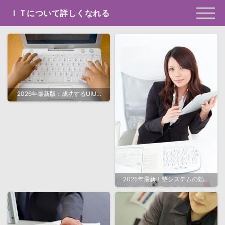
ＩＴについて詳しくなれる
2026年最新版：成功するUIUX
デザイン会社の秘訣と最先端ト
レンド
2025年最新！塾システムの効果
的な導入と選び方完全ガイド