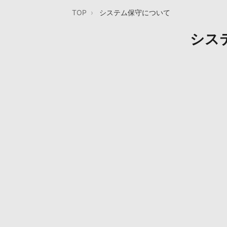
TOP
システム保守について
シス