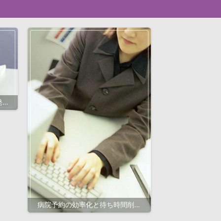
発の
法
病院予約の効率化と待ち時間削減
を実現！最先端ITシステム導入で