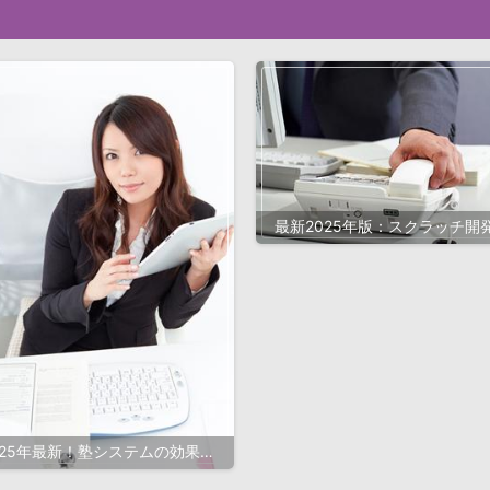
最新2025年版：スクラッチ開
成功ポイントと効率的な対策
025年最新！塾システムの効果的
な導入と選び方完全ガイド