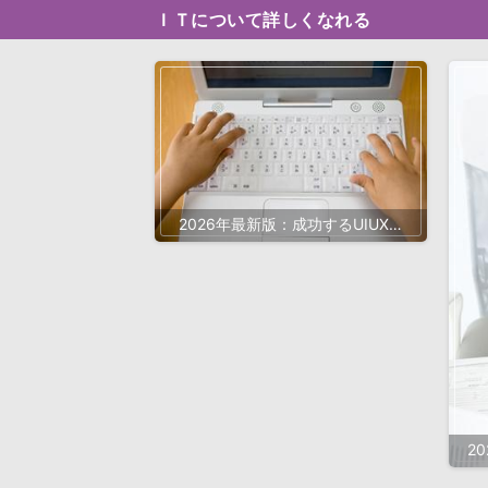
ＩＴについて詳しくなれる
2026年最新版：成功するUIUXデ
ザイン会社の秘訣と最先端トレン
ド
2