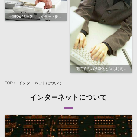
最新2025年版：スクラッチ開発
の成功ポイントと効率的な対策
法
病院予約の効率化と待ち時間削
減を実現！最先端ITシステム導
入で患者満足度向上
TOP
インターネットについて
インターネットについて