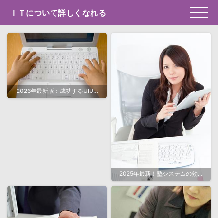
ＩＴについて詳しくなれる
2026年最新版：成功するUIUX
デザイン会社の秘訣と最先端ト
レンド
2025年最新！塾システムの効果
的な導入と選び方完全ガイド