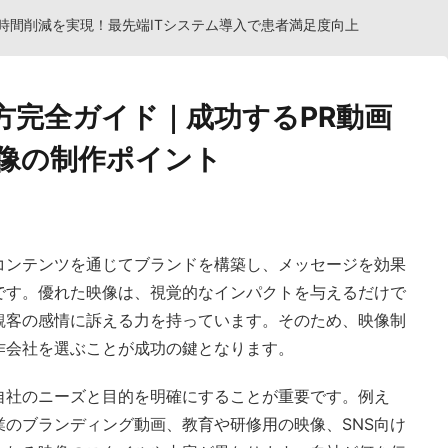
時間削減を実現！最先端ITシステム導入で患者満足度向上
方完全ガイド｜成功するPR動画
像の制作ポイント
コンテンツを通じてブランドを構築し、メッセージを効果
です。優れた映像は、視覚的なインパクトを与えるだけで
観客の感情に訴える力を持っています。そのため、映像制
作会社を選ぶことが成功の鍵となります。
自社のニーズと目的を明確にすることが重要です。例え
のブランディング動画、教育や研修用の映像、SNS向け