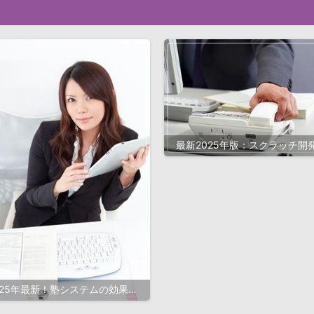
最新2025年版：スクラッチ開
成功ポイントと効率的な対策
025年最新！塾システムの効果的
な導入と選び方完全ガイド