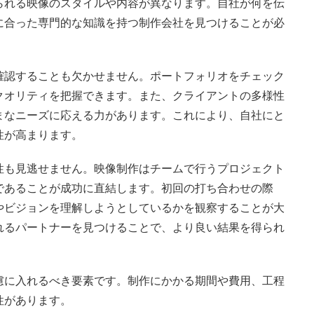
られる映像のスタイルや内容が異なります。自社が何を伝
に合った専門的な知識を持つ制作会社を見つけることが必
確認することも欠かせません。ポートフォリオをチェック
クオリティを把握できます。また、クライアントの多様性
まなニーズに応える力があります。これにより、自社にと
性が高まります。
性も見逃せません。映像制作はチームで行うプロジェクト
であることが成功に直結します。初回の打ち合わせの際
やビジョンを理解しようとしているかを観察することが大
れるパートナーを見つけることで、より良い結果を得られ
慮に入れるべき要素です。制作にかかる期間や費用、工程
性があります。