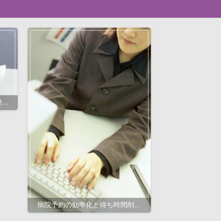
発の
法
病院予約の効率化と待ち時間削減
を実現！最先端ITシステム導入で