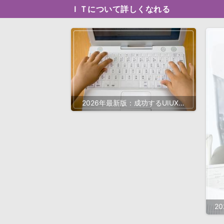
ＩＴについて詳しくなれる
2026年最新版：成功するUIUXデ
ザイン会社の秘訣と最先端トレン
ド
2