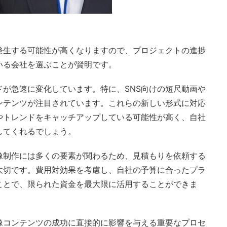
発生する可能性が高くなりますので、プロジェクトの進捗
いる会社を選ぶことが賢明です。
が急速に変化しています。特に、SNS向けの短尺動画や
ンテンツが注目されています。これらの新しい形式に対応
やトレンドをキャッチアップしている可能性が高く、自社
してくれるでしょう。
像制作には多くの要素が関わるため、見積もりを依頼する
大切です。費用対効果を考慮し、自社の予算に合ったプラ
ことで、限られた資金を最大限に活用することができま
像コンテンツの成功に直接的に影響を与える重要なプロセ